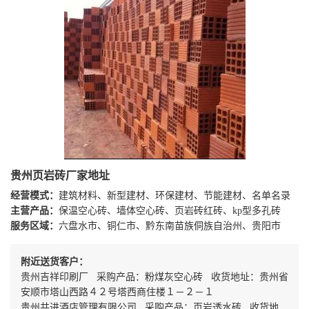
贵州页岩砖厂家地址
经营模式：
建筑材料、新型建材、环保建材、节能建材、名单名录
主营产品：
保温空心砖、墙体空心砖、页岩砖红砖、kp型多孔砖
服务区域：
六盘水市、铜仁市、黔东南苗族侗族自治州、贵阳市
附近送货客户：
贵州吉祥印刷厂 采购产品：粉煤灰空心砖 收货地址：贵州省
安顺市塔山西路４２号塔西商住楼１－２－１
贵州共进酒店管理有限公司 采购产品：页岩透水砖 收货地