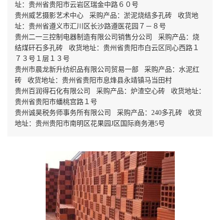
址：贵州省贵阳市云岩区瑞金中路６０号
贵州威艺摄影艺术中心 采购产品：淤泥烧结多孔砖 收货地
址：贵州省遵义市汇川区长沙路遵医花园７－８号
贵州二一三控制电器制造有限公司销售分公司 采购产品：烧
结煤矸石多孔砖 收货地址：贵州省贵阳市白云区同心西路１
７３号１层１３号
贵州市晨龙新升纺织品有限公司贸易一部 采购产品：水泥红
砖 收货地址：贵州省贵阳市息烽县永靖镇马当田村
贵州百润得石化有限公司 采购产品：炉渣空心砖 收货地址：
贵州省贵阳市蟠桃宫路１号
贵州诚昊税务师事务所有限公司 采购产品：240多孔砖 收货
地址：贵州贵阳市南明区花果园J区国际商务港5号