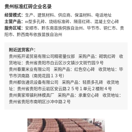
贵州标准红砖企业名录
经营模式：
生产、建筑材料、供应商、保温材料、电话地址
主营产品：
m型多孔砖、烧结标准砖、隔音红砖、混凝土空心砖
服务区域：
安顺市、黔东南苗族侗族自治州、毕节市、铜仁市、贵
阳市、黔西南布依族苗族自治州
附近送货客户：
贵州拓开诺贸易有限公司精密量仪部 采购产品：砌筑红砖 收
货地址：贵州省贵阳市白云区沙文镇沙文斑竹园９号
贵州春粟米业有限公司 采购产品：红色空心砖 收货地址：毕
节市洪南路（南苑花园１３号）
贵州都信通讯设备有限公司 采购产品：轻质多孔砖 收货地
址：贵州省贵阳市云岩区安云路２５号１单元２楼附４号
贵州黄家埠镇利林模具厂 采购产品：承重空心砖 收货地址：
贵州省贵阳市南明区沙冲中路２号