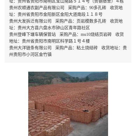
址：贵州省贵阳市南明区宝山南路５１４号（贵钢宿舍）４栋
贵州农顺通农副产品有限公司 采购产品：90多孔砖 收货地
址：贵州省贵阳市金阳新区金阳大道南段１１８号
贵州大发拆迁有限公司 采购产品：页岩模数多孔砖 收货地
址：贵州大方县六盘水市钟山区青年路社区
贵州登峰下塘车辆保管站 采购产品：mu10烧结页岩砖 收货
地址：贵州省贵阳市南明区科学路１号４楼
贵州大洋链条有限公司 采购产品：粘土烧结砖 收货地址：贵
州贵阳市小河区金竹镇